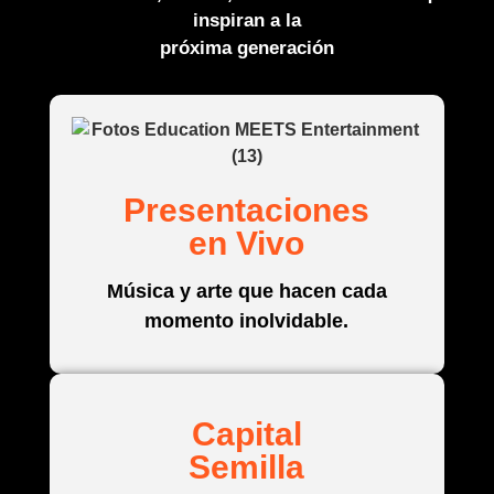
inspiran a la
próxima generación
Presentaciones
en Vivo​​
Música y arte que hacen cada
momento inolvidable.
Capital
Semilla