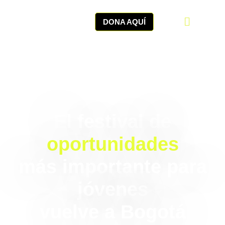
DONA AQUÍ
El festival de
oportunidades
más importante para
jóvenes
vuelve a Bogotá