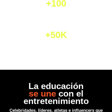
+100
Speakers de
clase mundial
+50K
Capital semilla otorgado
La educación
se une
con el
entretenimiento
Celebridades, líderes, atletas e influencers que