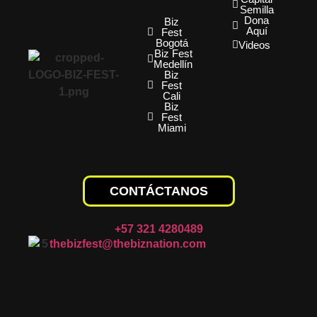
Semilla
Dona
Biz
Aquí
Fest
Bogotá
Videos
Biz Fest
Medellín
Biz
Fest
Cali
Biz
Fest
Miami
CONTÁCTANOS
+57 321 4280489
thebizfest@thebiznation.com